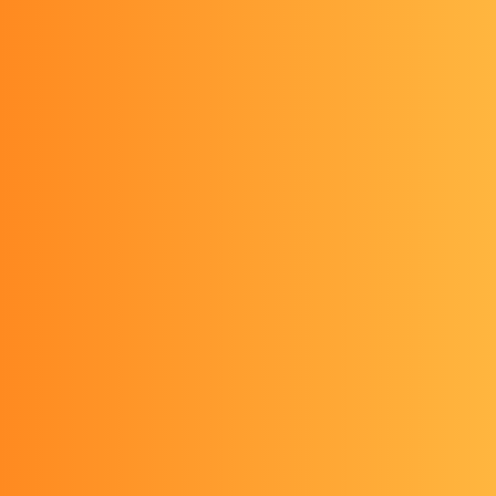
Share