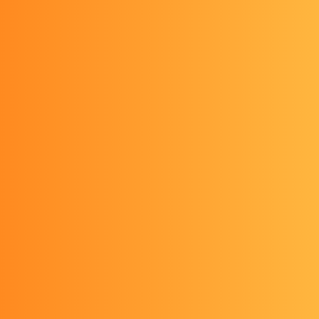
Share